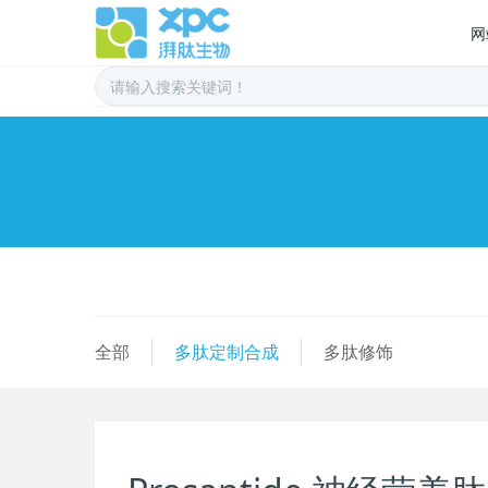
网
全部
多肽定制合成
多肽修饰