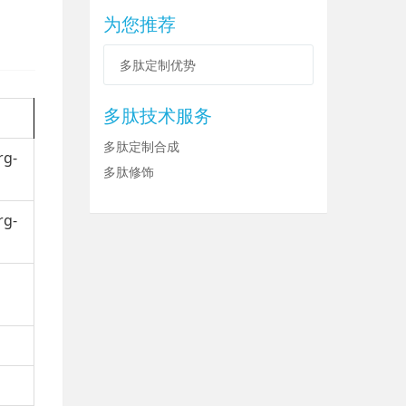
为您推荐
多肽定制优势
多肽技术服务
多肽定制合成
rg-
多肽修饰
rg-