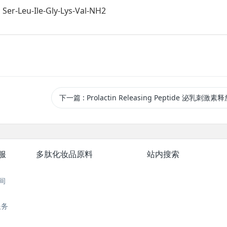
Ser-Leu-Ile-Gly-Lys-Val-NH2
下一篇
: Prolactin Releasing Peptide 泌乳刺激素
服
多肽化妆品原料
站内搜索
间
服务