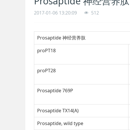
Prosaptide 神经营养肽
2017-01-06 13:20:09
512
Prosaptide 神经营养肽
proPT18
proPT28
Prosaptide 769P
Prosaptide TX14(A)
Prosaptide, wild type