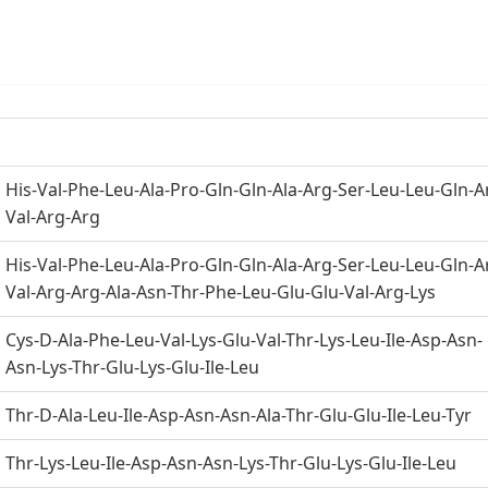
His-Val-Phe-Leu-Ala-Pro-Gln-Gln-Ala-Arg-Ser-Leu-Leu-Gln-A
Val-Arg-Arg
His-Val-Phe-Leu-Ala-Pro-Gln-Gln-Ala-Arg-Ser-Leu-Leu-Gln-A
Val-Arg-Arg-Ala-Asn-Thr-Phe-Leu-Glu-Glu-Val-Arg-Lys
Cys-D-Ala-Phe-Leu-Val-Lys-Glu-Val-Thr-Lys-Leu-Ile-Asp-Asn-
Asn-Lys-Thr-Glu-Lys-Glu-Ile-Leu
Thr-D-Ala-Leu-Ile-Asp-Asn-Asn-Ala-Thr-Glu-Glu-Ile-Leu-Tyr
Thr-Lys-Leu-Ile-Asp-Asn-Asn-Lys-Thr-Glu-Lys-Glu-Ile-Leu