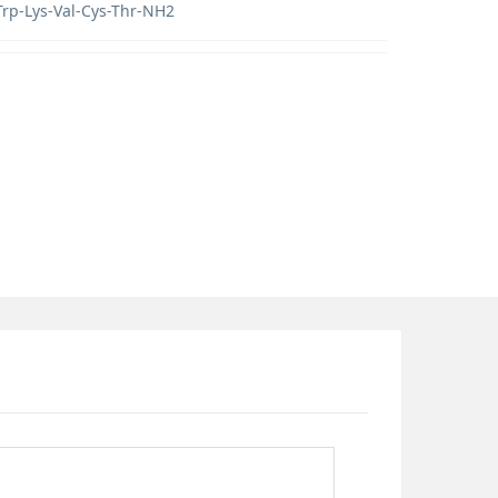
Trp-Lys-Val-Cys-Thr-NH2