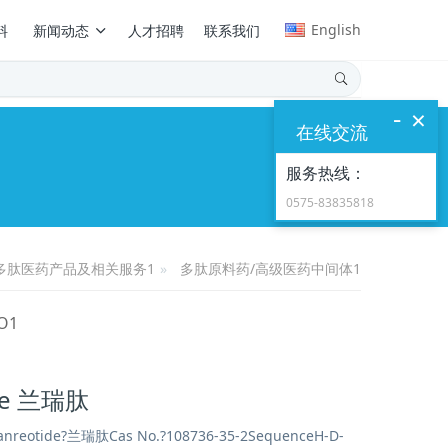
English
料
新闻动态
人才招聘
联系我们
-
×
在线交流
服务热线：
0575-83835818
多肽医药产品及相关服务1
多肽原料药/高级医药中间体1
O1
ide 兰瑞肽
anreotide?兰瑞肽Cas No.?108736-35-2SequenceH-D-