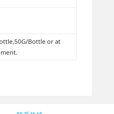
ttle,50G/Bottle or at
ement.