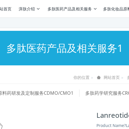
站首页
湃肽介绍
多肽医药产品及相关服务
多肽化妆品原
多肽医药产品及相关服务1
你的位置
网站首页
原料药研发及定制服务CDMO/CMO1
多肽药学研究服务CR
Lanreot
Product Name?L