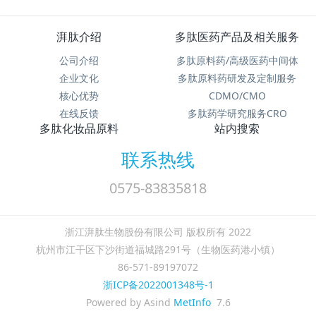
湃肽介绍
多肽医药产品及相关服务
公司介绍
多肽原料药/高级医药中间体
企业文化
多肽原料药研发及定制服务
核心优势
CDMO/CMO
在线反馈
多肽药学研究服务CRO
多肽化妆品原料
站内搜索
联系热线
0575-83835818
浙江湃肽生物股份有限公司 版权所有 2022
杭州市江干区下沙街道福城路291号（生物医药港小镇）
86-571-89197072
浙ICP备2022001348号-1
Powered by Asind
MetInfo
7.6