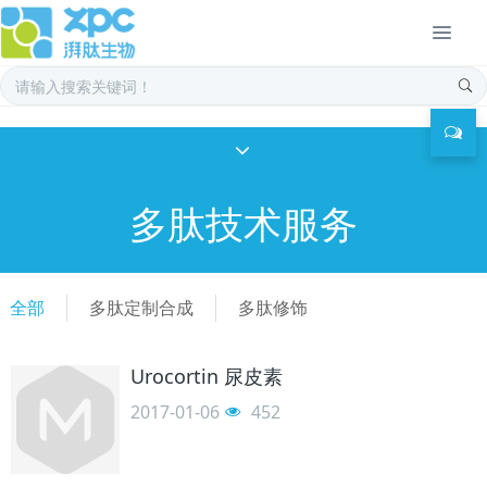
多肽技术服务
全部
多肽定制合成
多肽修饰
Urocortin 尿皮素
2017-01-06
452