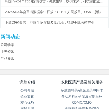
韩国in-cosmetics圆满收官 - 湃肽生物：肽创未来，科技赋能亚洲美妆新势能
2026ADA年会重磅数据集中释放：GLP-1 拓展减重、OSA、脂肪肝等多元适应症
上海CPHI收官｜湃肽生物深耕多肽领域，赋能全球医药产业！
新闻动态
公司动态
业界资讯
产品资讯
湃肽介绍
多肽医药产品及相关服务
公司介绍
多肽原料药/高级医药中间体
企业文化
多肽原料药研发及定制服务
核心优势
CDMO/CMO
在线反馈
多肽药学研究服务CRO