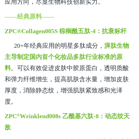
应用方向，尽显生物科技创新实力。
——经典原料——
ZPC®Collagen005S 棕榈酰五肽-4：抗衰标杆
20+年经典应用的明星多肽成分，
湃肽生物
主导制定国内首个化妆品多肽行业标准的原
料
。可以有效促进皮肤中胶原蛋白，透明质酸
和弹力纤维增生，提高肌肤含水量，增加皮肤
厚度，消除静态纹，增强肌肤紧致感和光泽
度。
®
ZPC
Wrinklend008s 乙酰基六肽-8：动态纹天
敌