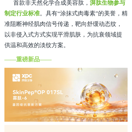
首款非天然化学合成美容肽，
湃肽生物参与
制定行业标准
。具有“涂抹式肉毒素”的美誉，精
准阻断神经肌肉信号传递，靶向舒缓动态纹，
以非侵入式方式实现平滑肌肤，为抗衰领域提
供温和高效的淡纹方案。
——重磅新品——