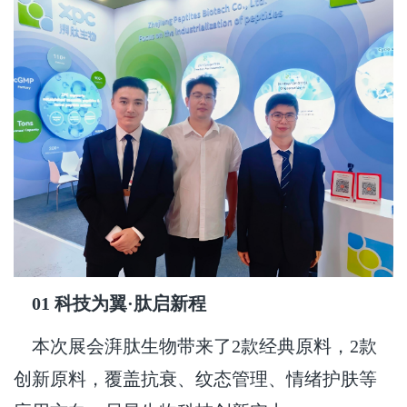
01 科技为翼·肽启新程
本次展会湃肽生物带来了2款经典原料，2款
创新原料，覆盖抗衰、纹态管理、情绪护肤等