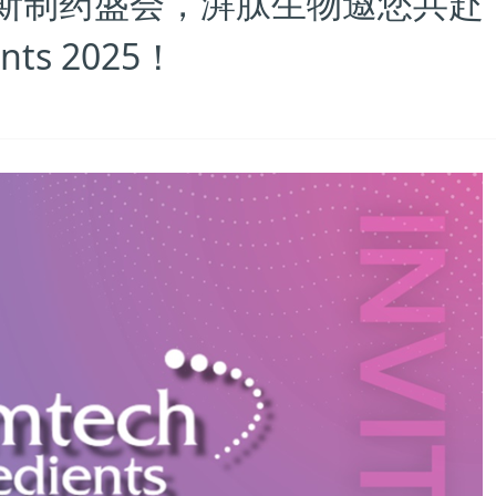
斯制药盛会，湃肽生物邀您共赴
ents 2025！