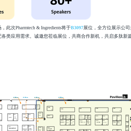
rmtech & Ingredients将于
B3097
展位，全方位展示公司
配各类应用需求。诚邀您莅临展位，共商合作新机，共启多肽新