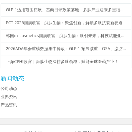
GLP-1适用范围拓展、基药目录政策落地，多肽产业迎来多重结构性变化
PCT 2026圆满收官 - 湃肽生物：聚焦创新，解锁多肽抗衰新赛道
韩国in-cosmetics圆满收官 - 湃肽生物：肽创未来，科技赋能亚洲美妆新势能
2026ADA年会重磅数据集中释放：GLP-1 拓展减重、OSA、脂肪肝等多元适应症
上海CPHI收官｜湃肽生物深耕多肽领域，赋能全球医药产业！
新闻动态
公司动态
业界资讯
产品资讯