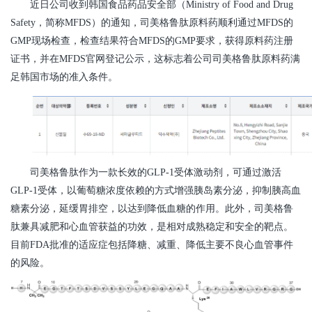
近日公司收到韩国食品药品安全部（Ministry of Food and Drug
Safety，简称MFDS）的通知，司美格鲁肽原料药顺利通过MFDS的
GMP现场检查，检查结果符合MFDS的GMP要求，获得原料药注册
证书，并在MFDS官网登记公示，这标志着公司司美格鲁肽原料药满
足韩国市场的准入条件。
司美格鲁肽作为一款长效的GLP-1受体激动剂，可通过激活
GLP-1受体，以葡萄糖浓度依赖的方式增强胰岛素分泌，抑制胰高血
糖素分泌，延缓胃排空，以达到降低血糖的作用。此外，司美格鲁
肽兼具减肥和心血管获益的功效，是相对成熟稳定和安全的靶点。
目前FDA批准的适应症包括降糖、减重、降低主要不良心血管事件
的风险。