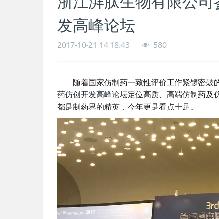
浙江湃肽生物有限公司
发高峰论坛
2017-10-21 14:18:43
580
随着国家仿制药一致性评价工作紧锣密鼓
药仿创开发高峰论坛
定位高质、高端仿制药及
都是制药界的精英，今年更是看点十足。