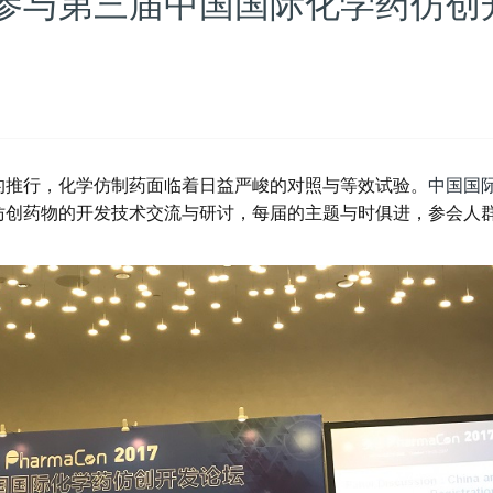
参与第三届中国国际化学药仿创
的推行，化学仿制药面临着日益严峻的对照与等效试验。
中国国
仿创药物的开发技术交流与研讨，每届的主题与时俱进，参会人