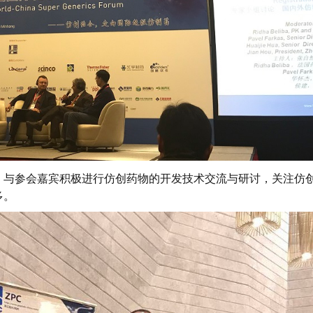
，与参会嘉宾积极进行仿创药物的
开发技术交流与研讨，关注仿
多。