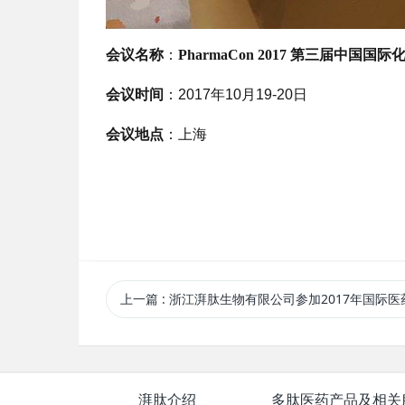
会议名称
：
PharmaCon 2017
第三届中国国际
会议时间
：
2017
年
10
月
19-20
日
会议地点
：上海
上一篇
: 浙江湃肽生物有限公司参加2017年国际医药原料德国展（CPhI Worl
湃肽介绍
多肽医药产品及相关