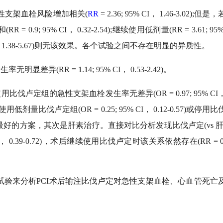
性支架血栓风险增加相关(
RR
= 2.36; 95% CI， 1.46-3.02);但
 95% CI， 0.32-2.54);继续使用低剂量(RR = 3.61; 95%
95% CI， 1.38-5.67)则无该效果。各个试验之间不存在明显的异质性。
RR = 1.14; 95% CI， 0.53-2.42)。
组的急性支架血栓发生率无差异(OR = 0.97; 95% CI， 0
量比伐卢定组(OR = 0.25; 95% CI， 0.12-0.57)或停用
好的方案，其次是肝素治疗。直接对比分析发现比伐卢定(vs 肝
I， 0.39-0.72)，术后继续使用比伐卢定时该关系依然存在(RR = 0.2
验来分析PCI术后输注比伐卢定对急性支架血栓、心血管死亡