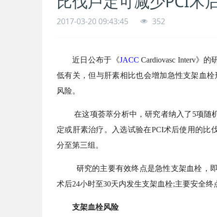
比伐卢定可减少PCI术
2017-03-20 09:43:45
352
近日公布于《
JACC
Cardiovasc In
低有关，但与肝素相比也会增加急性支架血栓形
风险。
在这项荟萃分析中，研究者纳入了5项随机试验
定或肝素治疗。入选试验在PCI术后使用的比伐卢定剂量
分至第三组。
研究的主要有效终点是急性支架血栓，即在
术后24小时至30天内发生支架血栓;主要安全终
支架血栓风险