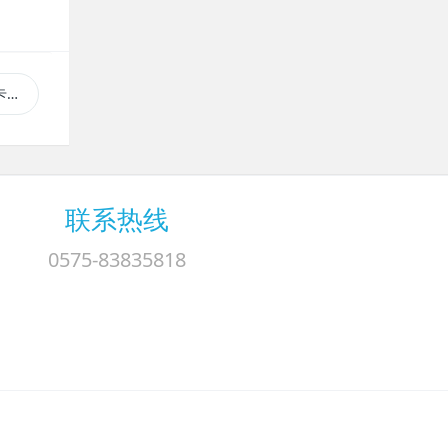
染
联系热线
0575-83835818