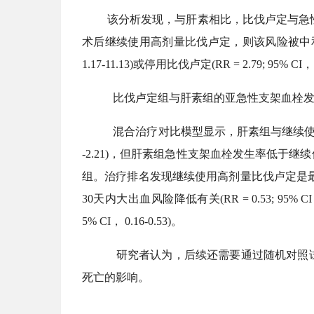
该分析发现，与肝素相比，比伐卢定与急
术后继续使用高剂量比伐卢定，则该风险被中和(RR = 0.9;
1.17-11.13)或停用比伐卢定(RR = 2.79; 
比伐卢定组与肝素组的亚急性支架血栓发生率无明显差异(
混合治疗对比模型显示，肝素组与继续使用比伐卢定
-2.21)，但肝素组急性支架血栓发生率低于继续使用低剂
组。治疗排名发现继续使用高剂量比伐卢定是最
30天内大出血风险降低有关(RR = 0.53; 95% C
5% CI， 0.16-0.53)。
研究者认为，后续还需要通过随机对照试
死亡的影响。