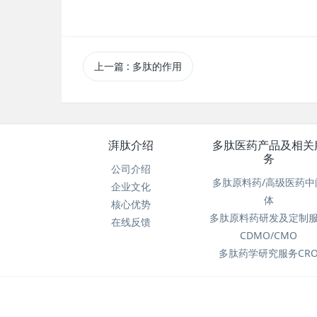
上一篇
: 多肽的作用
湃肽介绍
多肽医药产品及相关
务
公司介绍
多肽原料药/高级医药中
企业文化
体
核心优势
多肽原料药研发及定制
在线反馈
CDMO/CMO
多肽药学研究服务CR